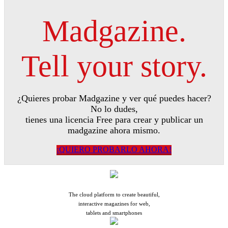
Madgazine.
Tell your story.
¿Quieres probar Madgazine y ver qué puedes hacer?
No lo dudes,
tienes una licencia Free para crear y publicar un
madgazine ahora mismo.
¡QUIERO PROBARLO AHORA!
Tell your story
The cloud platform to create beautiful,
interactive magazines for web,
tablets and smartphones