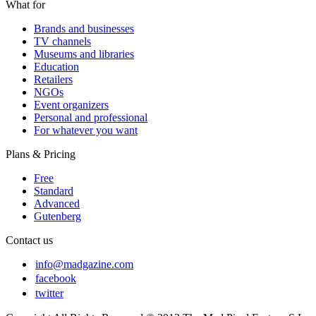
What for
Brands and businesses
TV channels
Museums and libraries
Education
Retailers
NGOs
Event organizers
Personal and professional
For whatever you want
Plans & Pricing
Free
Standard
Advanced
Gutenberg
Contact us
info@madgazine.com
facebook
twitter